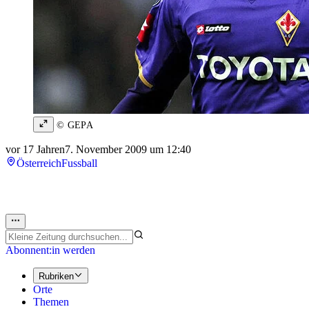
© GEPA
vor 17 Jahren
7. November 2009 um 12:40
Österreich
Fussball
Abonnent:in werden
Rubriken
Orte
Themen