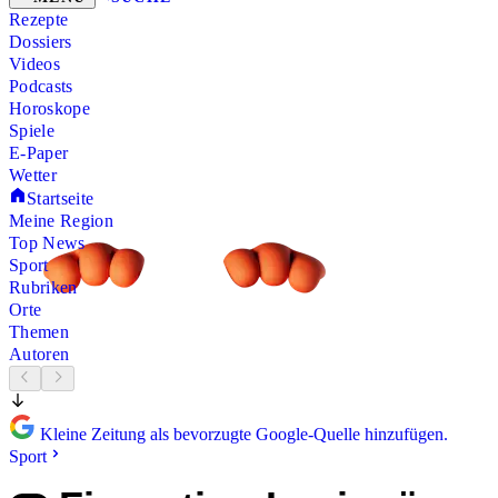
Rezepte
Dossiers
Videos
Podcasts
Horoskope
Spiele
E-Paper
Wetter
Startseite
Meine Region
Top News
Sport
Rubriken
Orte
Themen
Autoren
Kleine Zeitung als bevorzugte Google-Quelle hinzufügen.
Sport