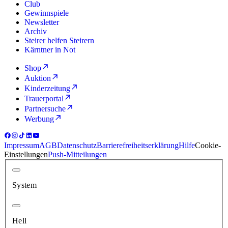
Club
Gewinnspiele
Newsletter
Archiv
Steirer helfen Steirern
Kärntner in Not
Shop
Auktion
Kinderzeitung
Trauerportal
Partnersuche
Werbung
Impressum
AGB
Datenschutz
Barrierefreiheitserklärung
Hilfe
Cookie-
Einstellungen
Push-Mitteilungen
System
Hell