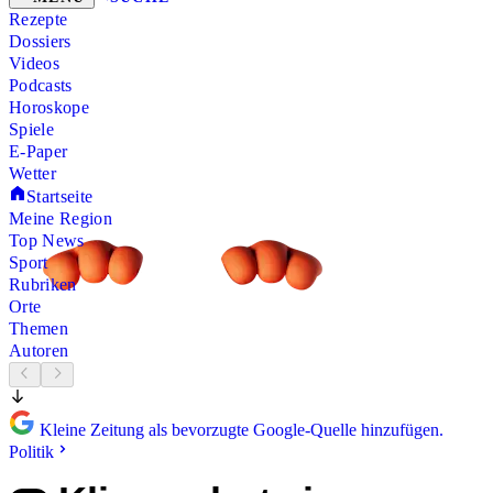
Rezepte
Dossiers
Videos
Podcasts
Horoskope
Spiele
E-Paper
Wetter
Startseite
Meine Region
Top News
Sport
Rubriken
Orte
Themen
Autoren
Kleine Zeitung als bevorzugte Google-Quelle hinzufügen.
Politik