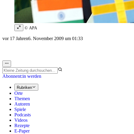
© APA
vor 17 Jahren
6. November 2009 um 01:33
Abonnent:in werden
Rubriken
Orte
Themen
Autoren
Spiele
Podcasts
Videos
Rezepte
E-Paper