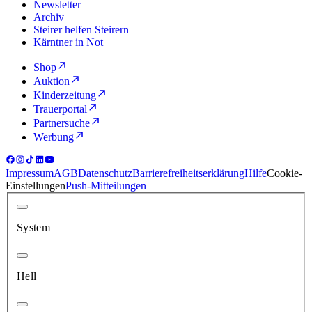
Newsletter
Archiv
Steirer helfen Steirern
Kärntner in Not
Shop
Auktion
Kinderzeitung
Trauerportal
Partnersuche
Werbung
Impressum
AGB
Datenschutz
Barrierefreiheitserklärung
Hilfe
Cookie-
Einstellungen
Push-Mitteilungen
System
Hell