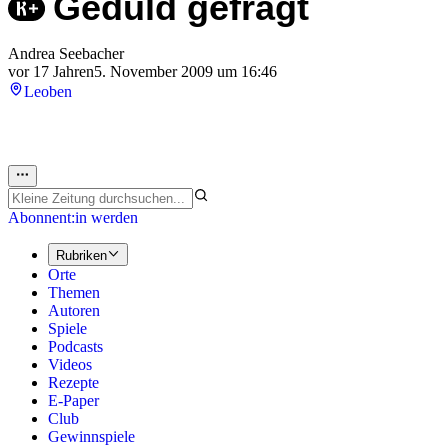
Geduld gefragt
Andrea Seebacher
vor 17 Jahren
5. November 2009 um 16:46
Leoben
Abonnent:in werden
Rubriken
Orte
Themen
Autoren
Spiele
Podcasts
Videos
Rezepte
E-Paper
Club
Gewinnspiele