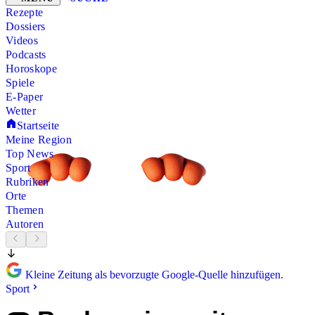
Rezepte
Dossiers
Videos
Podcasts
Horoskope
Spiele
E-Paper
Wetter
Startseite
Meine Region
Top News
Sport
Rubriken
Orte
Themen
Autoren
Kleine Zeitung als bevorzugte Google-Quelle hinzufügen.
Sport