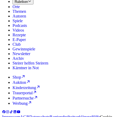
Rubriken
Orte
Themen
Autoren
Spiele
Podcasts
Videos
Rezepte
E-Paper
Club
Gewinnspiele
Newsletter
Archiv
Steirer helfen Steirern
Kärntner in Not
Shop
Auktion
Kinderzeitung
Trauerportal
Partnersuche
Werbung
Impressum
AGB
Datenschutz
Barrierefreiheitserklärung
Hilfe
Cookie-