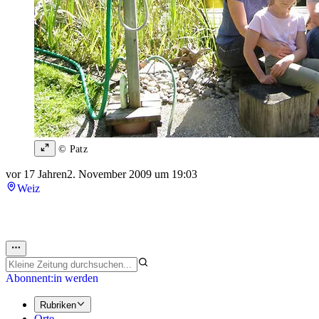
© Patz
vor 17 Jahren
2. November 2009 um 19:03
Weiz
Abonnent:in werden
Rubriken
Orte