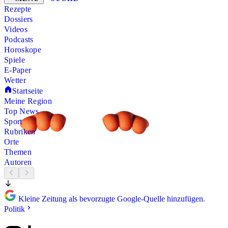
Rezepte
Dossiers
Videos
Podcasts
Horoskope
Spiele
E-Paper
Wetter
Startseite
Meine Region
Top News
Sport
Rubriken
Orte
Themen
Autoren
Kleine Zeitung als bevorzugte Google-Quelle hinzufügen.
Politik