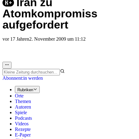
Iran zu
Atomkompromiss
aufgefordert
vor 17 Jahren
2. November 2009 um 11:12
Abonnent:in werden
Rubriken
Orte
Themen
Autoren
Spiele
Podcasts
Videos
Rezepte
E-Paper