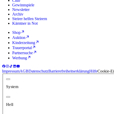
Club
Gewinnspiele
Newsletter
Archiv
Steirer helfen Steirern
Kärntner in Not
Shop
Auktion
Kinderzeitung
Trauerportal
Partnersuche
Werbung
Impressum
AGB
Datenschutz
Barrierefreiheitserklärung
Hilfe
Cookie-Ei
System
Hell