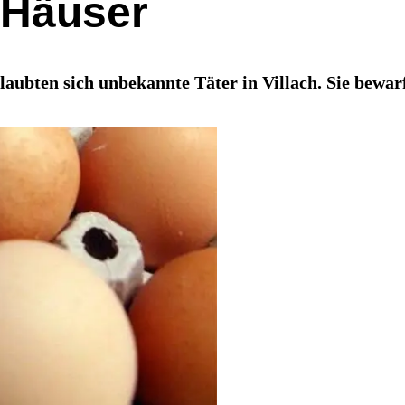
 Häuser
aubten sich unbekannte Täter in Villach. Sie bewar