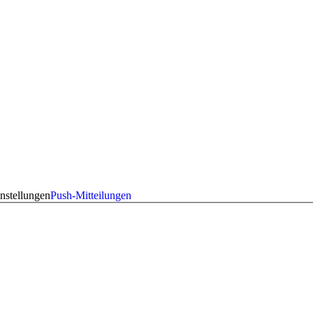
nstellungen
Push-Mitteilungen