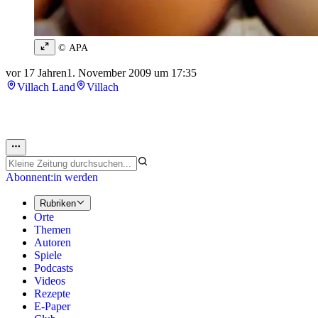
© APA
vor 17 Jahren
1. November 2009 um 17:35
Villach Land
Villach
Abonnent:in werden
Rubriken
Orte
Themen
Autoren
Spiele
Podcasts
Videos
Rezepte
E-Paper