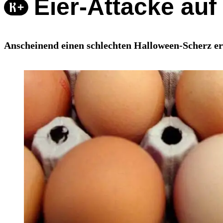
Eier-Attacke auf
Anscheinend einen schlechten Halloween-Scherz erl