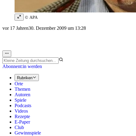
© APA
vor 17 Jahren
30. Dezember 2009 um 13:28
Abonnent:in werden
Rubriken
Orte
Themen
Autoren
Spiele
Podcasts
Videos
Rezepte
E-Paper
Club
Gewinnspiele