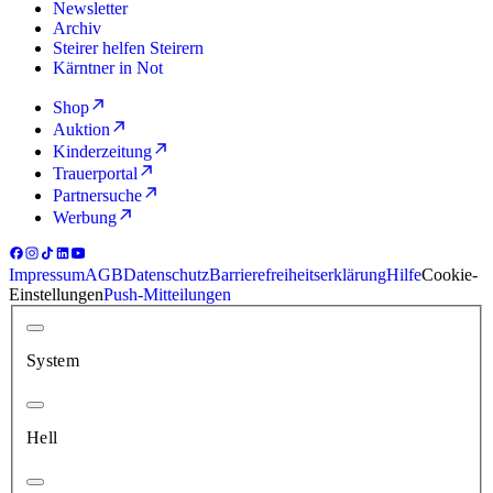
Newsletter
Archiv
Steirer helfen Steirern
Kärntner in Not
Shop
Auktion
Kinderzeitung
Trauerportal
Partnersuche
Werbung
Impressum
AGB
Datenschutz
Barrierefreiheitserklärung
Hilfe
Cookie-
Einstellungen
Push-Mitteilungen
System
Hell