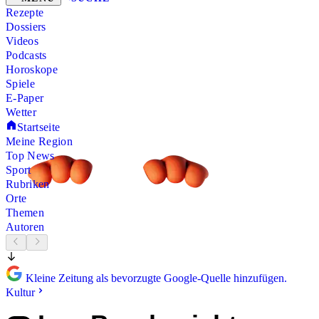
Rezepte
Dossiers
Videos
Podcasts
Horoskope
Spiele
E-Paper
Wetter
Startseite
Meine Region
Top News
Sport
Rubriken
Orte
Themen
Autoren
Kleine Zeitung als bevorzugte Google-Quelle hinzufügen.
Kultur