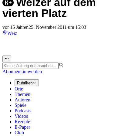
Weizer auf dem
vierten Platz
vor 15 Jahren
25. November 2011 um 15:03
Weiz
Abonnent:in werden
Rubriken
Orte
Themen
Autoren
Spiele
Podcasts
Videos
Rezepte
E-Paper
Club