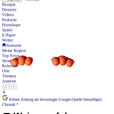
Rezepte
Dossiers
Videos
Podcasts
Horoskope
Spiele
E-Paper
Wetter
Startseite
Meine Region
Top News
Sport
Rubriken
Orte
Themen
Autoren
Kleine Zeitung als bevorzugte Google-Quelle hinzufügen.
Chronik