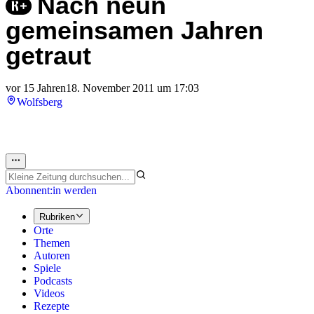
Nach neun
gemeinsamen Jahren
getraut
vor 15 Jahren
18. November 2011 um 17:03
Wolfsberg
Abonnent:in werden
Rubriken
Orte
Themen
Autoren
Spiele
Podcasts
Videos
Rezepte