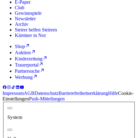
E-Paper
Club
Gewinnspiele
Newsletter
Archiv
Steirer helfen Steirern
Kärntner in Not
Shop
Auktion
Kinderzeitung
Trauerportal
Partnersuche
Werbung
Impressum
AGB
Datenschutz
Barrierefreiheitserklärung
Hilfe
Cookie-
Einstellungen
Push-Mitteilungen
System