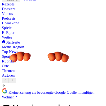
Rezepte
Dossiers
Videos
Podcasts
Horoskope
Spiele
E-Paper
Wetter
Startseite
Meine Region
Top News
Sport
Rubriken
Orte
Themen
Autoren
Kleine Zeitung als bevorzugte Google-Quelle hinzufügen.
Wohnen