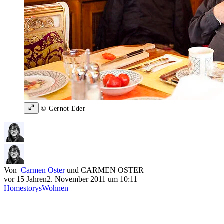
© Gernot Eder
Von
Carmen Oster
und
CARMEN OSTER
vor 15 Jahren
2. November 2011 um 10:11
Homestorys
Wohnen