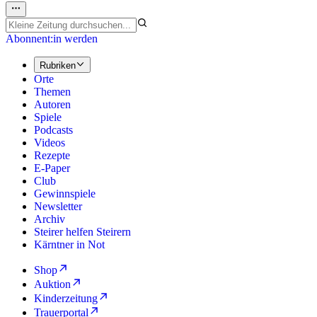
Abonnent:in werden
Rubriken
Orte
Themen
Autoren
Spiele
Podcasts
Videos
Rezepte
E-Paper
Club
Gewinnspiele
Newsletter
Archiv
Steirer helfen Steirern
Kärntner in Not
Shop
Auktion
Kinderzeitung
Trauerportal