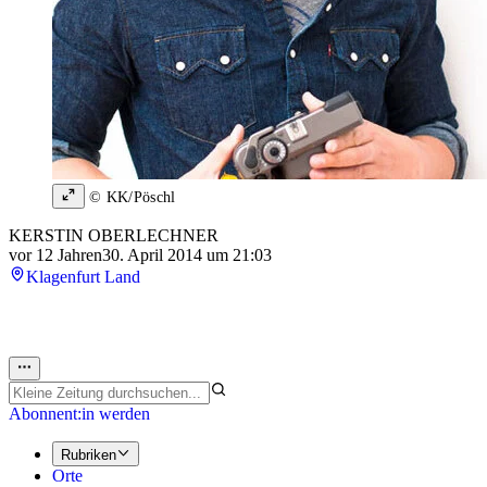
© KK/Pöschl
KERSTIN OBERLECHNER
vor 12 Jahren
30. April 2014 um 21:03
Klagenfurt Land
Abonnent:in werden
Rubriken
Orte