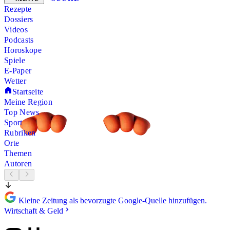
Rezepte
Dossiers
Videos
Podcasts
Horoskope
Spiele
E-Paper
Wetter
Startseite
Meine Region
Top News
Sport
Rubriken
Orte
Themen
Autoren
Kleine Zeitung als bevorzugte Google-Quelle hinzufügen.
Wirtschaft & Geld