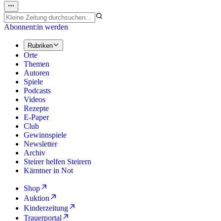
Abonnent:in werden
Rubriken
Orte
Themen
Autoren
Spiele
Podcasts
Videos
Rezepte
E-Paper
Club
Gewinnspiele
Newsletter
Archiv
Steirer helfen Steirern
Kärntner in Not
Shop
Auktion
Kinderzeitung
Trauerportal