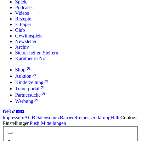
Spiele
Podcasts
Videos
Rezepte
E-Paper
Club
Gewinnspiele
Newsletter
Archiv
Steirer helfen Steirern
Kärntner in Not
Shop
Auktion
Kinderzeitung
Trauerportal
Partnersuche
Werbung
Impressum
AGB
Datenschutz
Barrierefreiheitserklärung
Hilfe
Cookie-
Einstellungen
Push-Mitteilungen