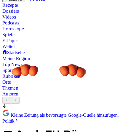
Rezepte
Dossiers
Videos
Podcasts
Horoskope
Spiele
E-Paper
Wetter
Startseite
Meine Region
Top News
Sport
Rubriken
Orte
Themen
Autoren
Kleine Zeitung als bevorzugte Google-Quelle hinzufügen.
Politik