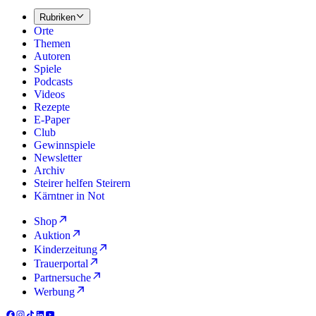
Rubriken
Orte
Themen
Autoren
Spiele
Podcasts
Videos
Rezepte
E-Paper
Club
Gewinnspiele
Newsletter
Archiv
Steirer helfen Steirern
Kärntner in Not
Shop
Auktion
Kinderzeitung
Trauerportal
Partnersuche
Werbung