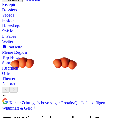
Rezepte
Dossiers
Videos
Podcasts
Horoskope
Spiele
E-Paper
Wetter
Startseite
Meine Region
Top News
Sport
Rubriken
Orte
Themen
Autoren
Kleine Zeitung als bevorzugte Google-Quelle hinzufügen.
Wirtschaft & Geld