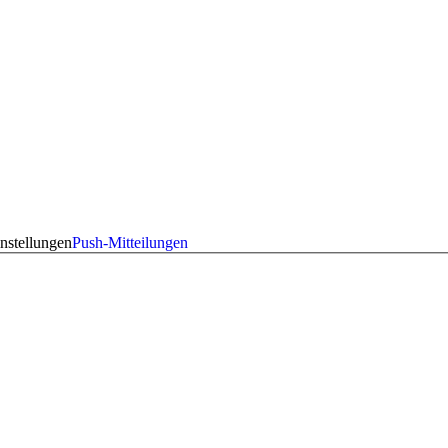
nstellungen
Push-Mitteilungen