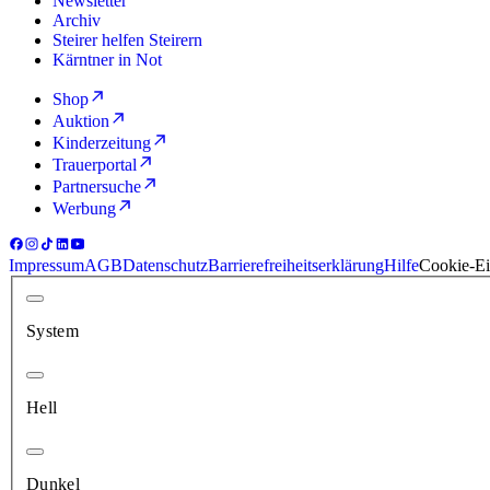
Newsletter
Archiv
Steirer helfen Steirern
Kärntner in Not
Shop
Auktion
Kinderzeitung
Trauerportal
Partnersuche
Werbung
Impressum
AGB
Datenschutz
Barrierefreiheitserklärung
Hilfe
Cookie-Ei
System
Hell
Dunkel