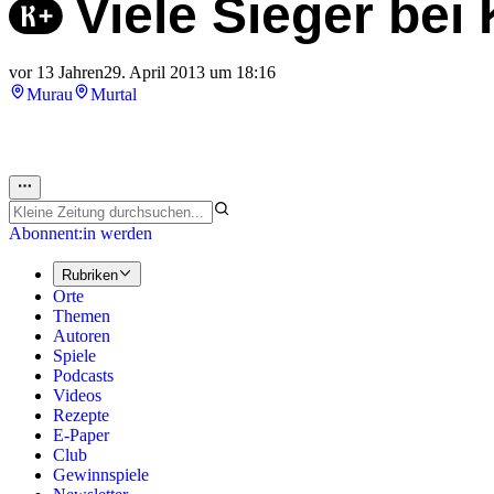
Viele Sieger bei
vor 13 Jahren
29. April 2013 um 18:16
Murau
Murtal
Abonnent:in werden
Rubriken
Orte
Themen
Autoren
Spiele
Podcasts
Videos
Rezepte
E-Paper
Club
Gewinnspiele