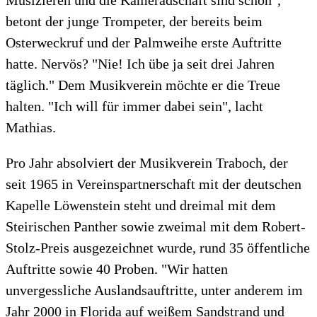
Musizieren und die Kameradschaft sind schön",
betont der junge Trompeter, der bereits beim
Osterweckruf und der Palmweihe erste Auftritte
hatte. Nervös? "Nie! Ich übe ja seit drei Jahren
täglich." Dem Musikverein möchte er die Treue
halten. "Ich will für immer dabei sein", lacht
Mathias.
Pro Jahr absolviert der Musikverein Traboch, der
seit 1965 in Vereinspartnerschaft mit der deutschen
Kapelle Löwenstein steht und dreimal mit dem
Steirischen Panther sowie zweimal mit dem Robert-
Stolz-Preis ausgezeichnet wurde, rund 35 öffentliche
Auftritte sowie 40 Proben. "Wir hatten
unvergessliche Auslandsauftritte, unter anderem im
Jahr 2000 in Florida auf weißem Sandstrand und