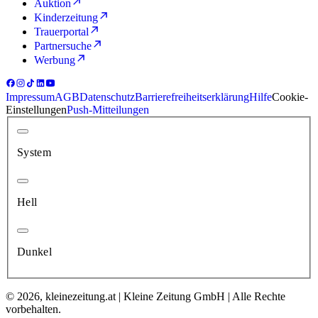
Auktion
Kinderzeitung
Trauerportal
Partnersuche
Werbung
Impressum
AGB
Datenschutz
Barrierefreiheitserklärung
Hilfe
Cookie-
Einstellungen
Push-Mitteilungen
System
Hell
Dunkel
© 2026, kleinezeitung.at | Kleine Zeitung GmbH | Alle Rechte
vorbehalten.