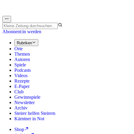
Abonnent:in werden
Rubriken
Orte
Themen
Autoren
Spiele
Podcasts
Videos
Rezepte
E-Paper
Club
Gewinnspiele
Newsletter
Archiv
Steirer helfen Steirern
Kärntner in Not
Shop