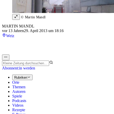
© Martin Mandl
MARTIN MANDL
vor 13 Jahren
29. April 2013 um 18:16
Weiz
Abonnent:in werden
Rubriken
Orte
Themen
Autoren
Spiele
Podcasts
Videos
Rezepte