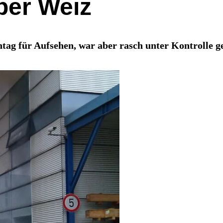
ber Weiz
ag für Aufsehen, war aber rasch unter Kontrolle g