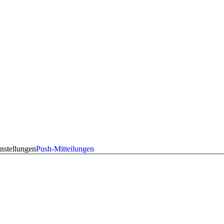
nstellungen
Push-Mitteilungen