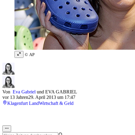
© AP
Von
Eva Gabriel
und
EVA GABRIEL
vor 13 Jahren
29. April 2013 um 17:47
Klagenfurt Land
Wirtschaft & Geld