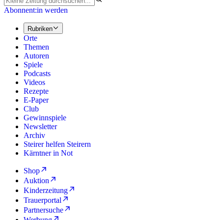
Abonnent:in werden
Rubriken
Orte
Themen
Autoren
Spiele
Podcasts
Videos
Rezepte
E-Paper
Club
Gewinnspiele
Newsletter
Archiv
Steirer helfen Steirern
Kärntner in Not
Shop
Auktion
Kinderzeitung
Trauerportal
Partnersuche
Werbung