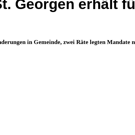
t. Georgen erhält f
änderungen in Gemeinde, zwei Räte legten Mandate n