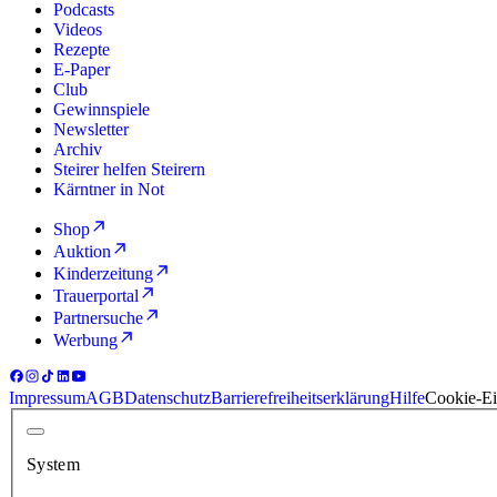
Podcasts
Videos
Rezepte
E-Paper
Club
Gewinnspiele
Newsletter
Archiv
Steirer helfen Steirern
Kärntner in Not
Shop
Auktion
Kinderzeitung
Trauerportal
Partnersuche
Werbung
Impressum
AGB
Datenschutz
Barrierefreiheitserklärung
Hilfe
Cookie-Ei
System