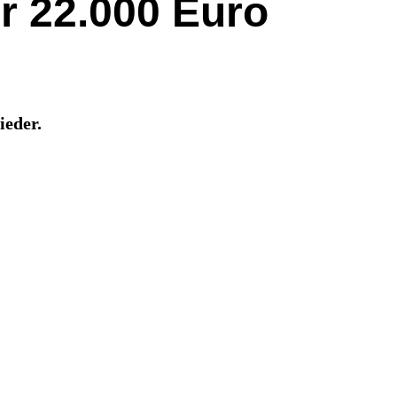
ür 22.000 Euro
ieder.