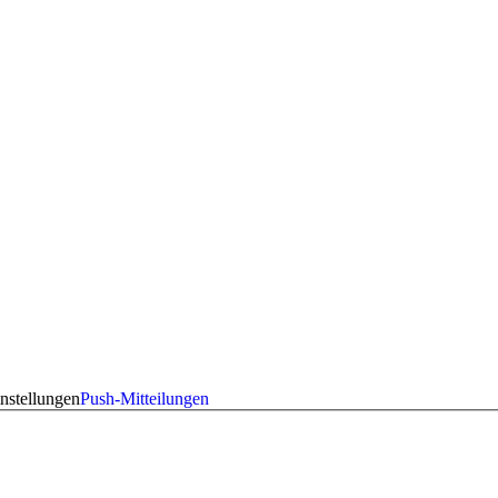
nstellungen
Push-Mitteilungen