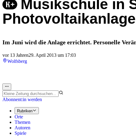
Musikschule in S
Photovoltaikanlage
Im Juni wird die Anlage errichtet. Personelle Ver
vor 13 Jahren
29. April 2013 um 17:03
Wolfsberg
Abonnent:in werden
Rubriken
Orte
Themen
Autoren
Spiele