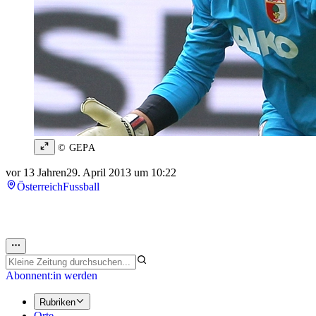
© GEPA
vor 13 Jahren
29. April 2013 um 10:22
Österreich
Fussball
Abonnent:in werden
Rubriken
Orte