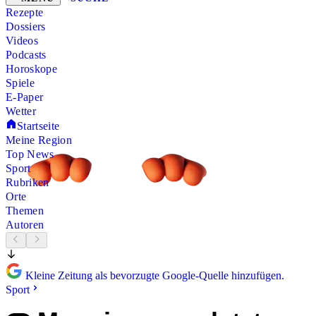
Rezepte
Dossiers
Videos
Podcasts
Horoskope
Spiele
E-Paper
Wetter
Startseite
Meine Region
Top News
Sport
Rubriken
Orte
Themen
Autoren
Kleine Zeitung als bevorzugte Google-Quelle hinzufügen.
Sport