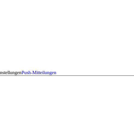
nstellungen
Push-Mitteilungen