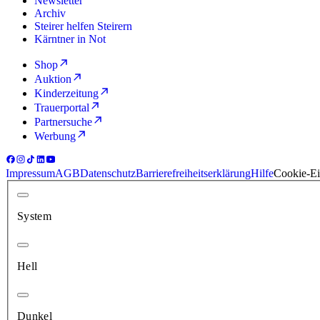
Newsletter
Archiv
Steirer helfen Steirern
Kärntner in Not
Shop
Auktion
Kinderzeitung
Trauerportal
Partnersuche
Werbung
Impressum
AGB
Datenschutz
Barrierefreiheitserklärung
Hilfe
Cookie-Ei
System
Hell
Dunkel