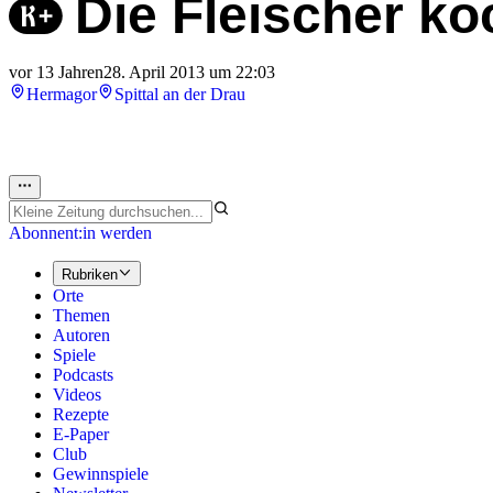
Die Fleischer ko
vor 13 Jahren
28. April 2013 um 22:03
Hermagor
Spittal an der Drau
Abonnent:in werden
Rubriken
Orte
Themen
Autoren
Spiele
Podcasts
Videos
Rezepte
E-Paper
Club
Gewinnspiele