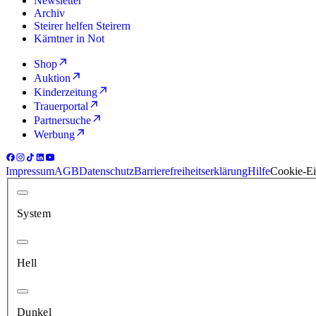
Newsletter
Archiv
Steirer helfen Steirern
Kärntner in Not
Shop
Auktion
Kinderzeitung
Trauerportal
Partnersuche
Werbung
Impressum
AGB
Datenschutz
Barrierefreiheitserklärung
Hilfe
Cookie-Ei
System
Hell
Dunkel