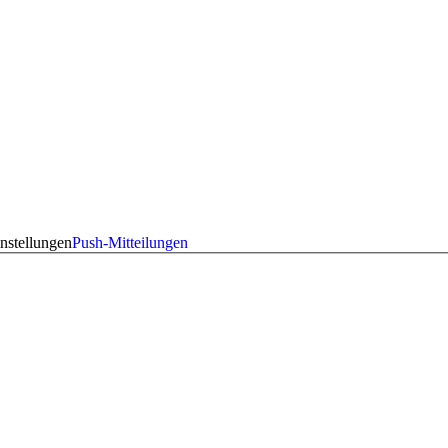
nstellungen
Push-Mitteilungen