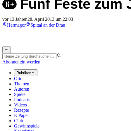
Fünf Feste zum 
vor 13 Jahren
28. April 2013 um 22:03
Hermagor
Spittal an der Drau
Abonnent:in werden
Rubriken
Orte
Themen
Autoren
Spiele
Podcasts
Videos
Rezepte
E-Paper
Club
Gewinnspiele