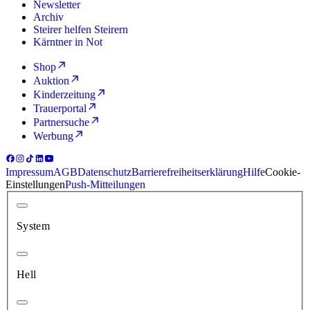
Newsletter
Archiv
Steirer helfen Steirern
Kärntner in Not
Shop
Auktion
Kinderzeitung
Trauerportal
Partnersuche
Werbung
Impressum
AGB
Datenschutz
Barrierefreiheitserklärung
Hilfe
Cookie-
Einstellungen
Push-Mitteilungen
System
Hell