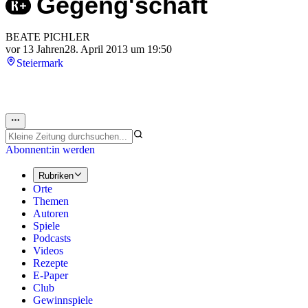
Gegeng'schäft
BEATE PICHLER
vor 13 Jahren
28. April 2013 um 19:50
Steiermark
Abonnent:in werden
Rubriken
Orte
Themen
Autoren
Spiele
Podcasts
Videos
Rezepte
E-Paper
Club
Gewinnspiele