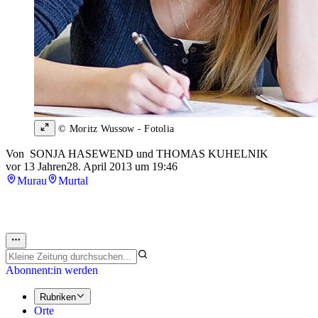
© Moritz Wussow - Fotolia
Von
SONJA HASEWEND
und
THOMAS KUHELNIK
vor 13 Jahren
28. April 2013 um 19:46
Murau
Murtal
Abonnent:in werden
Rubriken
Orte