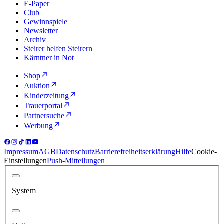
E-Paper
Club
Gewinnspiele
Newsletter
Archiv
Steirer helfen Steirern
Kärntner in Not
Shop
Auktion
Kinderzeitung
Trauerportal
Partnersuche
Werbung
Impressum
AGB
Datenschutz
Barrierefreiheitserklärung
Hilfe
Cookie-
Einstellungen
Push-Mitteilungen
System