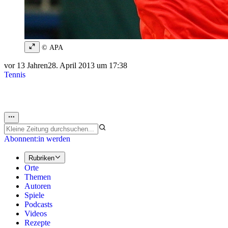
© APA
vor 13 Jahren
28. April 2013 um 17:38
Tennis
Abonnent:in werden
Rubriken
Orte
Themen
Autoren
Spiele
Podcasts
Videos
Rezepte