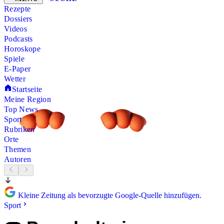
Rezepte
Dossiers
Videos
Podcasts
Horoskope
Spiele
E-Paper
Wetter
Startseite
Meine Region
Top News
Sport
Rubriken
Orte
Themen
Autoren
Kleine Zeitung als bevorzugte Google-Quelle hinzufügen.
Sport