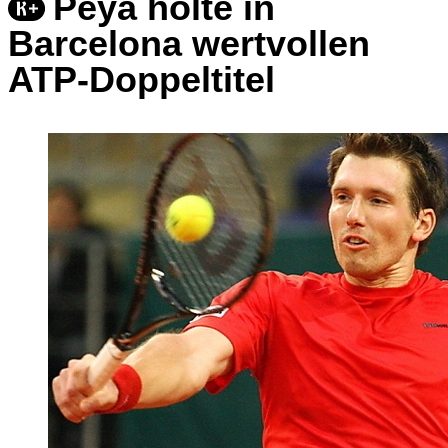
Peya holte in
Barcelona wertvollen
ATP-Doppeltitel