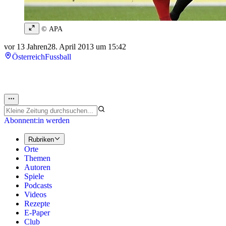
© APA
vor 13 Jahren
28. April 2013 um 15:42
Österreich
Fussball
Abonnent:in werden
Rubriken
Orte
Themen
Autoren
Spiele
Podcasts
Videos
Rezepte
E-Paper
Club