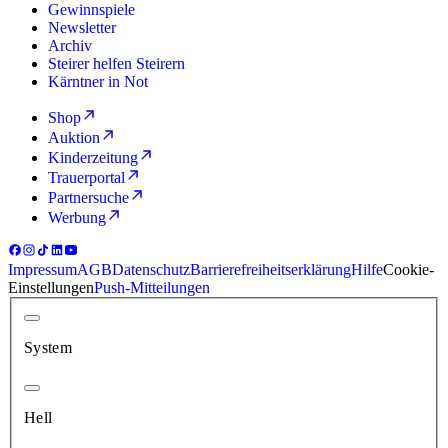
Gewinnspiele
Newsletter
Archiv
Steirer helfen Steirern
Kärntner in Not
Shop
Auktion
Kinderzeitung
Trauerportal
Partnersuche
Werbung
Impressum
AGB
Datenschutz
Barrierefreiheitserklärung
Hilfe
Cookie-
Einstellungen
Push-Mitteilungen
System
Hell