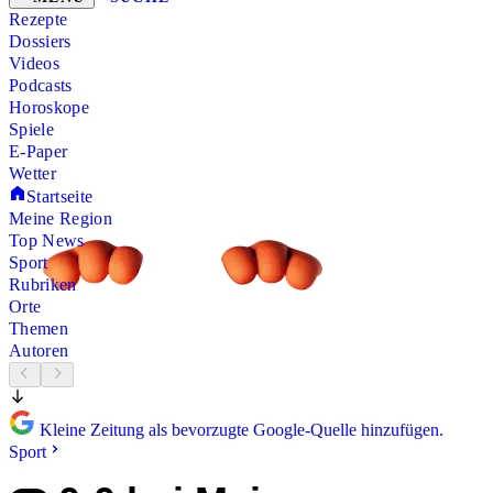
Rezepte
Dossiers
Videos
Podcasts
Horoskope
Spiele
E-Paper
Wetter
Startseite
Meine Region
Top News
Sport
Rubriken
Orte
Themen
Autoren
Kleine Zeitung als bevorzugte Google-Quelle hinzufügen.
Sport