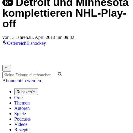
Detroit und Minnesota
komplettieren NHL-Play-
off
vor 13 Jahren
28. April 2013 um 09:32
Österreich
Eishockey
Abonnent:in werden
Rubriken
Orte
Themen
Autoren
Spiele
Podcasts
Videos
Rezepte