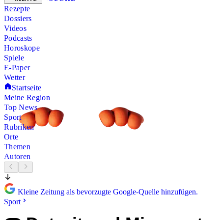
Rezepte
Dossiers
Videos
Podcasts
Horoskope
Spiele
E-Paper
Wetter
Startseite
Meine Region
Top News
Sport
Rubriken
Orte
Themen
Autoren
Kleine Zeitung als bevorzugte Google-Quelle hinzufügen.
Sport