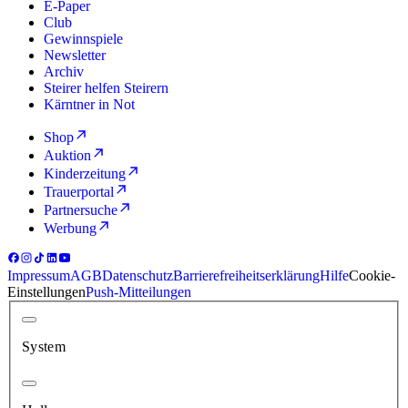
E-Paper
Club
Gewinnspiele
Newsletter
Archiv
Steirer helfen Steirern
Kärntner in Not
Shop
Auktion
Kinderzeitung
Trauerportal
Partnersuche
Werbung
Impressum
AGB
Datenschutz
Barrierefreiheitserklärung
Hilfe
Cookie-
Einstellungen
Push-Mitteilungen
System