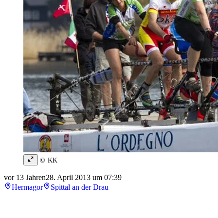
© KK
vor 13 Jahren
28. April 2013 um 07:39
Hermagor
Spittal an der Drau