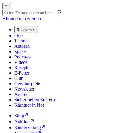
Abonnent:in werden
Rubriken
Orte
Themen
Autoren
Spiele
Podcasts
Videos
Rezepte
E-Paper
Club
Gewinnspiele
Newsletter
Archiv
Steirer helfen Steirern
Kärntner in Not
Shop
Auktion
Kinderzeitung