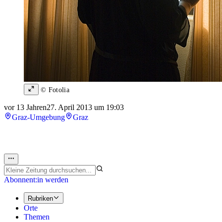
© Fotolia
vor 13 Jahren
27. April 2013 um 19:03
Graz-Umgebung
Graz
Abonnent:in werden
Rubriken
Orte
Themen