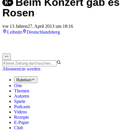
Beim Konzert gab es
Rosen
vor 13 Jahren
27. April 2013 um 18:16
Leibnitz
Deutschlandsberg
Abonnent:in werden
Rubriken
Orte
Themen
Autoren
Spiele
Podcasts
Videos
Rezepte
E-Paper
Club