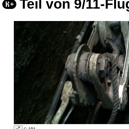
Teil von 9/11-F
© APA