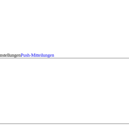
nstellungen
Push-Mitteilungen