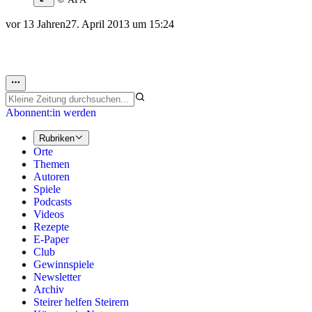
vor 13 Jahren
27. April 2013 um 15:24
Abonnent:in werden
Rubriken
Orte
Themen
Autoren
Spiele
Podcasts
Videos
Rezepte
E-Paper
Club
Gewinnspiele
Newsletter
Archiv
Steirer helfen Steirern