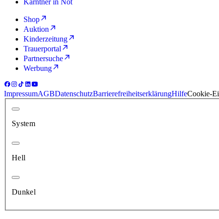
Kärntner in Not
Shop
Auktion
Kinderzeitung
Trauerportal
Partnersuche
Werbung
Impressum
AGB
Datenschutz
Barrierefreiheitserklärung
Hilfe
Cookie-Ei
System
Hell
Dunkel