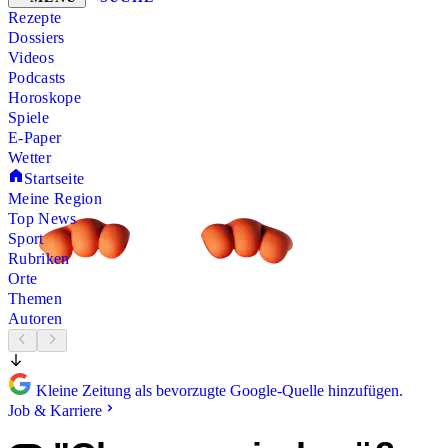
Rezepte
Dossiers
Videos
Podcasts
Horoskope
Spiele
E-Paper
Wetter
Startseite
Meine Region
Top News
Sport
Rubriken
Orte
Themen
Autoren
Kleine Zeitung als bevorzugte Google-Quelle hinzufügen.
Job & Karriere