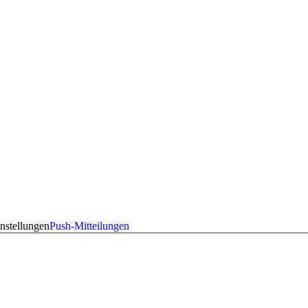
nstellungen
Push-Mitteilungen