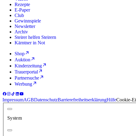
Rezepte
E-Paper
Club
Gewinnspiele
Newsletter
Archiv
Steirer helfen Steirern
Kärntner in Not
Shop
Auktion
Kinderzeitung
Trauerportal
Partnersuche
Werbung
Impressum
AGB
Datenschutz
Barrierefreiheitserklärung
Hilfe
Cookie-Ei
System