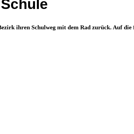
 Schule
zirk ihren Schulweg mit dem Rad zurück. Auf die f