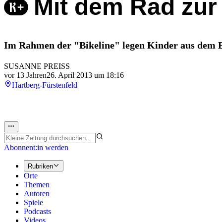
Mit dem Rad zur
Im Rahmen der "Bikeline" legen Kinder aus dem Be
SUSANNE PREISS
vor 13 Jahren
26. April 2013 um 18:16
Hartberg-Fürstenfeld
Abonnent:in werden
Rubriken
Orte
Themen
Autoren
Spiele
Podcasts
Videos