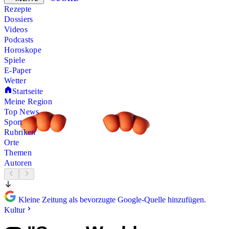
Rezepte
Dossiers
Videos
Podcasts
Horoskope
Spiele
E-Paper
Wetter
Startseite
Meine Region
Top News
Sport
Rubriken
Orte
Themen
Autoren
Kleine Zeitung als bevorzugte Google-Quelle hinzufügen.
Kultur