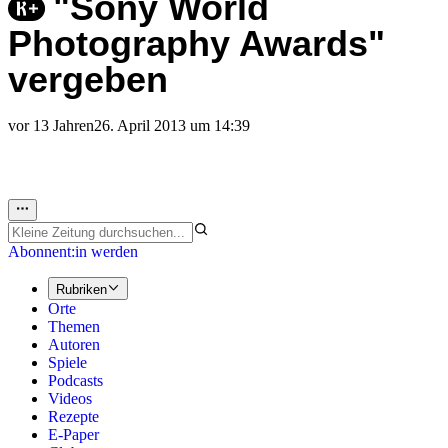
"Sony World
Photography Awards"
vergeben
vor 13 Jahren
26. April 2013 um 14:39
Abonnent:in werden
Rubriken
Orte
Themen
Autoren
Spiele
Podcasts
Videos
Rezepte
E-Paper