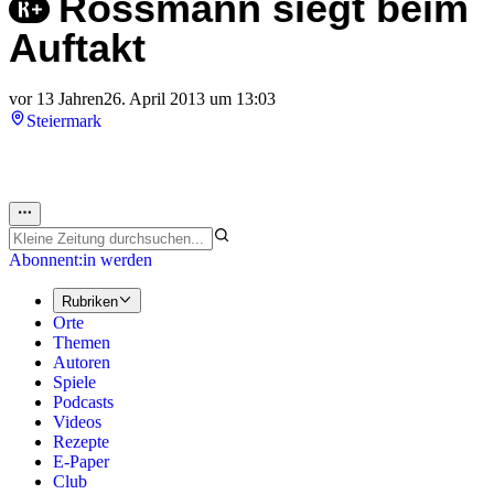
Rossmann siegt beim
Auftakt
vor 13 Jahren
26. April 2013 um 13:03
Steiermark
Abonnent:in werden
Rubriken
Orte
Themen
Autoren
Spiele
Podcasts
Videos
Rezepte
E-Paper
Club