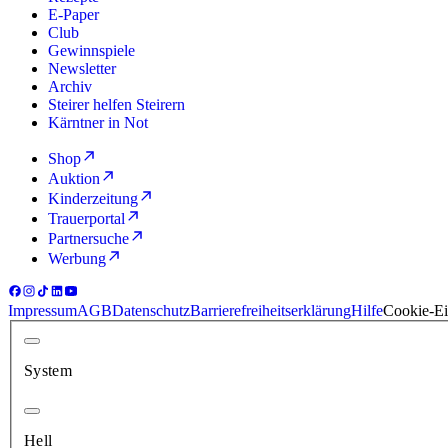
E-Paper
Club
Gewinnspiele
Newsletter
Archiv
Steirer helfen Steirern
Kärntner in Not
Shop
Auktion
Kinderzeitung
Trauerportal
Partnersuche
Werbung
Impressum
AGB
Datenschutz
Barrierefreiheitserklärung
Hilfe
Cookie-Ei
System
Hell