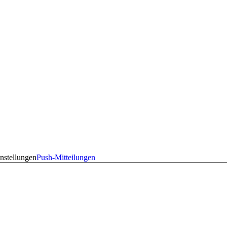
nstellungen
Push-Mitteilungen