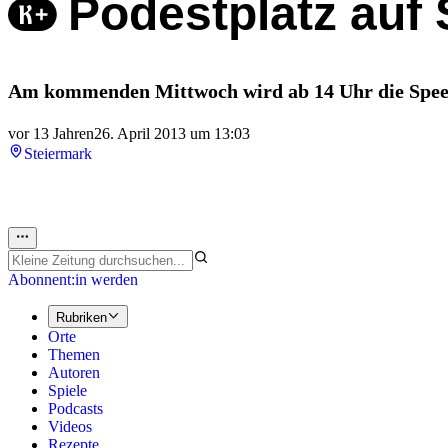
Podestplatz auf
Am kommenden Mittwoch wird ab 14 Uhr die Speed
vor 13 Jahren
26. April 2013 um 13:03
Steiermark
Abonnent:in werden
Rubriken
Orte
Themen
Autoren
Spiele
Podcasts
Videos
Rezepte