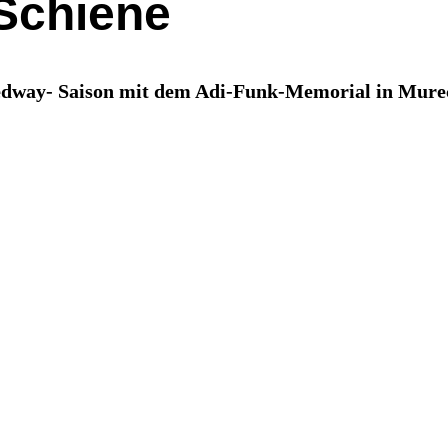
 Schiene
way- Saison mit dem Adi-Funk-Memorial in Murec