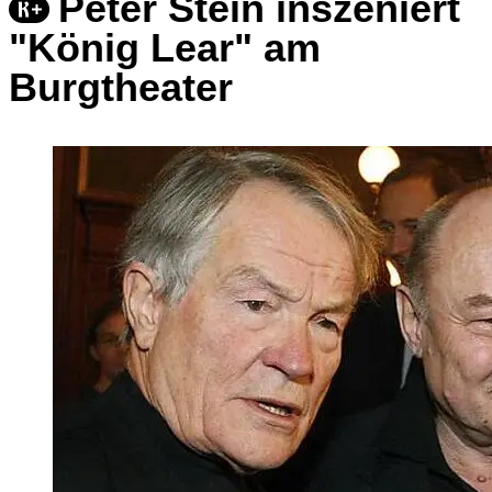
Peter Stein inszeniert
"König Lear" am
Burgtheater