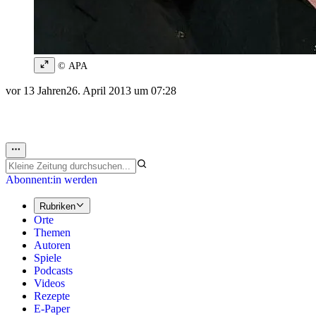
© APA
vor 13 Jahren
26. April 2013 um 07:28
Abonnent:in werden
Rubriken
Orte
Themen
Autoren
Spiele
Podcasts
Videos
Rezepte
E-Paper