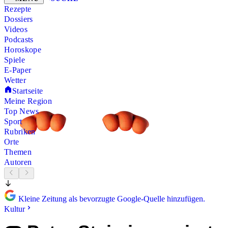
Rezepte
Dossiers
Videos
Podcasts
Horoskope
Spiele
E-Paper
Wetter
Startseite
Meine Region
Top News
Sport
Rubriken
Orte
Themen
Autoren
Kleine Zeitung als bevorzugte Google-Quelle hinzufügen.
Kultur