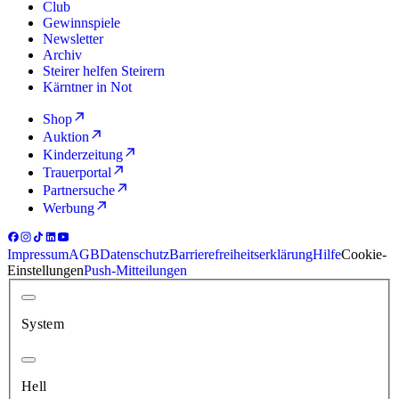
Club
Gewinnspiele
Newsletter
Archiv
Steirer helfen Steirern
Kärntner in Not
Shop
Auktion
Kinderzeitung
Trauerportal
Partnersuche
Werbung
Impressum
AGB
Datenschutz
Barrierefreiheitserklärung
Hilfe
Cookie-
Einstellungen
Push-Mitteilungen
System
Hell