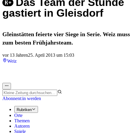
Das Team der Stunde
gastiert in Gleisdorf
Gleinstätten feierte vier Siege in Serie. Weiz muss
zum besten Frühjahrsteam.
vor 13 Jahren
25. April 2013 um 15:03
Weiz
Abonnent:in werden
Rubriken
Orte
Themen
Autoren
Spiele