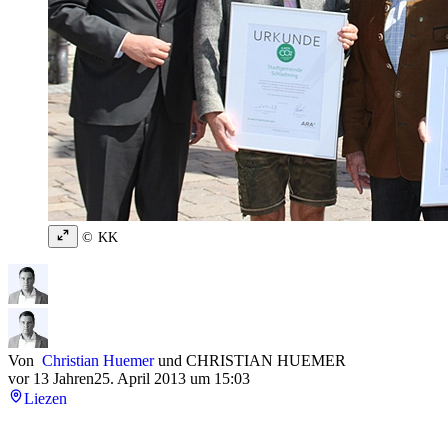
© KK
Von
Christian Huemer
und
CHRISTIAN HUEMER
vor 13 Jahren
25. April 2013 um 15:03
Liezen