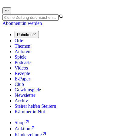
Abonnent:in werden
Rubriken
Orte
Themen
Autoren
Spiele
Podcasts
Videos
Rezepte
E-Paper
Club
Gewinnspiele
Newsletter
Archiv
Steirer helfen Steirern
Kärntner in Not
Shop
Auktion
Kinderzeitung