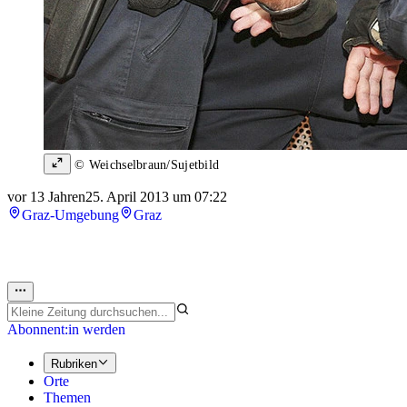
© Weichselbraun/Sujetbild
vor 13 Jahren
25. April 2013 um 07:22
Graz-Umgebung
Graz
Abonnent:in werden
Rubriken
Orte
Themen