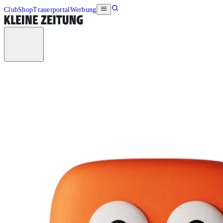
Club
Shop
Trauerportal
Werbung