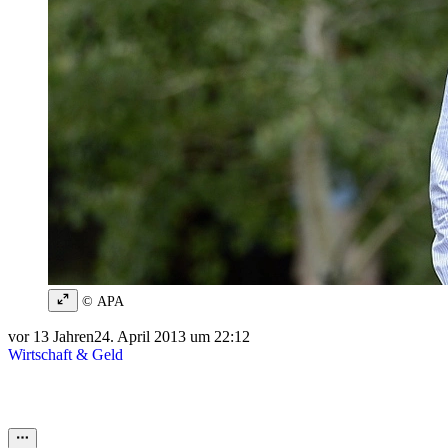
© APA
vor 13 Jahren
24. April 2013 um 22:12
Wirtschaft & Geld