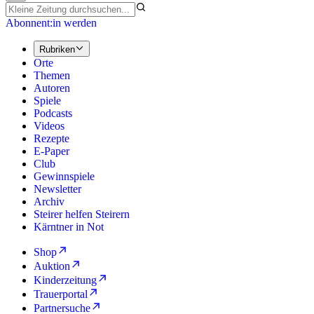
Abonnent:in werden
Rubriken
Orte
Themen
Autoren
Spiele
Podcasts
Videos
Rezepte
E-Paper
Club
Gewinnspiele
Newsletter
Archiv
Steirer helfen Steirern
Kärntner in Not
Shop
Auktion
Kinderzeitung
Trauerportal
Partnersuche