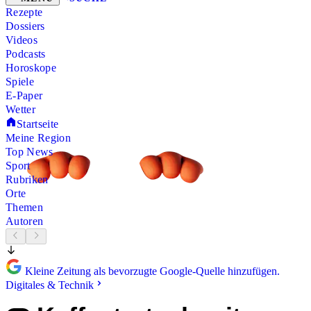
Rezepte
Dossiers
Videos
Podcasts
Horoskope
Spiele
E-Paper
Wetter
Startseite
Meine Region
Top News
Sport
Rubriken
Orte
Themen
Autoren
Kleine Zeitung als bevorzugte Google-Quelle hinzufügen.
Digitales & Technik