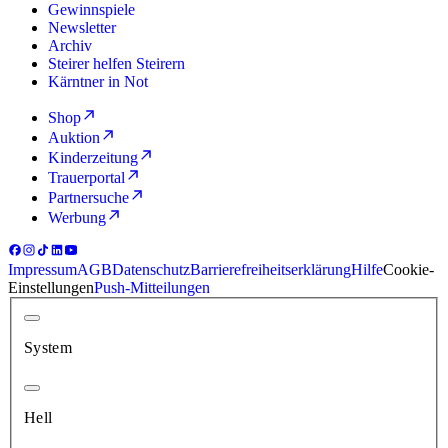
Gewinnspiele
Newsletter
Archiv
Steirer helfen Steirern
Kärntner in Not
Shop
Auktion
Kinderzeitung
Trauerportal
Partnersuche
Werbung
Impressum
AGB
Datenschutz
Barrierefreiheitserklärung
Hilfe
Cookie-
Einstellungen
Push-Mitteilungen
System
Hell