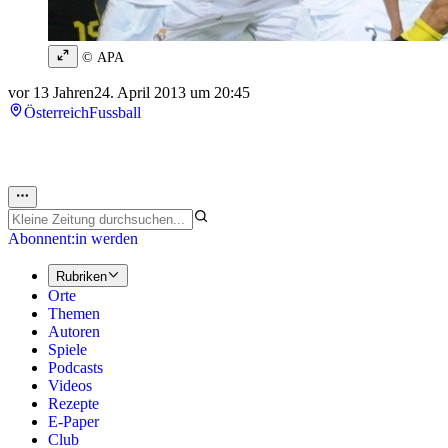
© APA
vor 13 Jahren
24. April 2013 um 20:45
Österreich
Fussball
Abonnent:in werden
Rubriken
Orte
Themen
Autoren
Spiele
Podcasts
Videos
Rezepte
E-Paper
Club