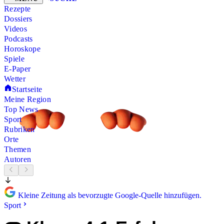
Rezepte
Dossiers
Videos
Podcasts
Horoskope
Spiele
E-Paper
Wetter
Startseite
Meine Region
Top News
Sport
Rubriken
Orte
Themen
Autoren
Kleine Zeitung als bevorzugte Google-Quelle hinzufügen.
Sport