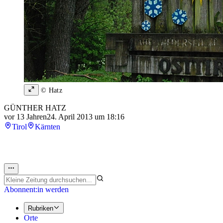
© Hatz
GÜNTHER HATZ
vor 13 Jahren
24. April 2013 um 18:16
Tirol
Kärnten
Abonnent:in werden
Rubriken
Orte