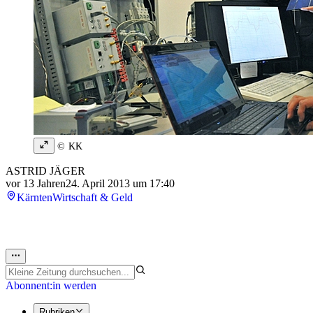
© KK
ASTRID JÄGER
vor 13 Jahren
24. April 2013 um 17:40
Kärnten
Wirtschaft & Geld
Abonnent:in werden
Rubriken