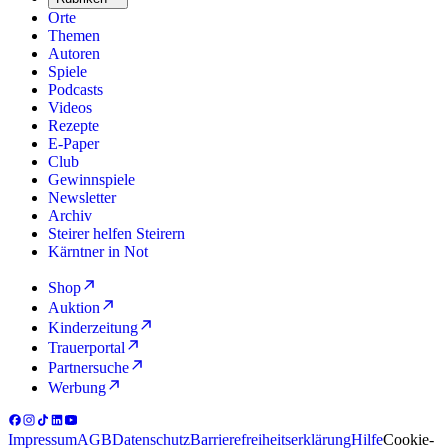
Orte
Themen
Autoren
Spiele
Podcasts
Videos
Rezepte
E-Paper
Club
Gewinnspiele
Newsletter
Archiv
Steirer helfen Steirern
Kärntner in Not
Shop
Auktion
Kinderzeitung
Trauerportal
Partnersuche
Werbung
Impressum
AGB
Datenschutz
Barrierefreiheitserklärung
Hilfe
Cookie-