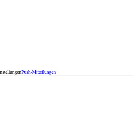
nstellungen
Push-Mitteilungen