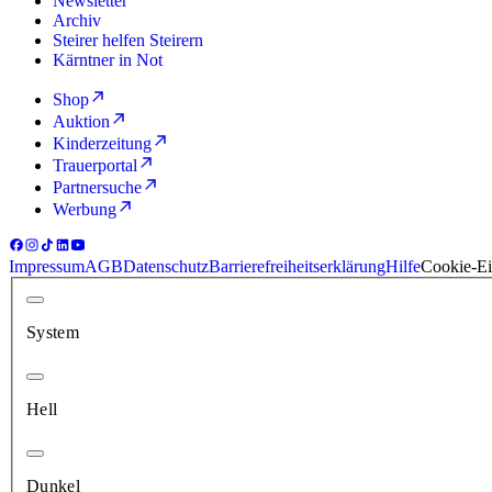
Newsletter
Archiv
Steirer helfen Steirern
Kärntner in Not
Shop
Auktion
Kinderzeitung
Trauerportal
Partnersuche
Werbung
Impressum
AGB
Datenschutz
Barrierefreiheitserklärung
Hilfe
Cookie-Ei
System
Hell
Dunkel