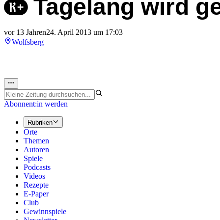
Tagelang wird ge
vor 13 Jahren
24. April 2013 um 17:03
Wolfsberg
Abonnent:in werden
Rubriken
Orte
Themen
Autoren
Spiele
Podcasts
Videos
Rezepte
E-Paper
Club
Gewinnspiele