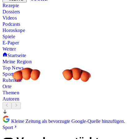
Rezepte
Dossiers
Videos
Podcasts
Horoskope
Spiele
E-Paper
Wetter
Startseite
Meine Region
Top News
Sport
Rubriken
Orte
Themen
Autoren
Kleine Zeitung als bevorzugte Google-Quelle hinzufügen.
Sport