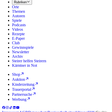
Rubriken
Orte
Themen
Autoren
Spiele
Podcasts
Videos
Rezepte
E-Paper
Club
Gewinnspiele
Newsletter
Archiv
Steirer helfen Steirern
Kärntner in Not
Shop
Auktion
Kinderzeitung
Trauerportal
Partnersuche
Werbung