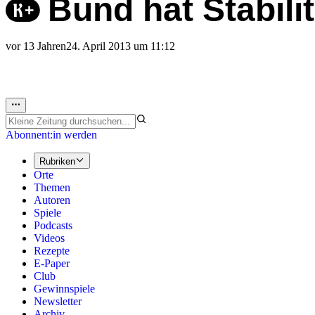
Bund hat Stabilit
vor 13 Jahren
24. April 2013 um 11:12
Abonnent:in werden
Rubriken
Orte
Themen
Autoren
Spiele
Podcasts
Videos
Rezepte
E-Paper
Club
Gewinnspiele
Newsletter
Archiv