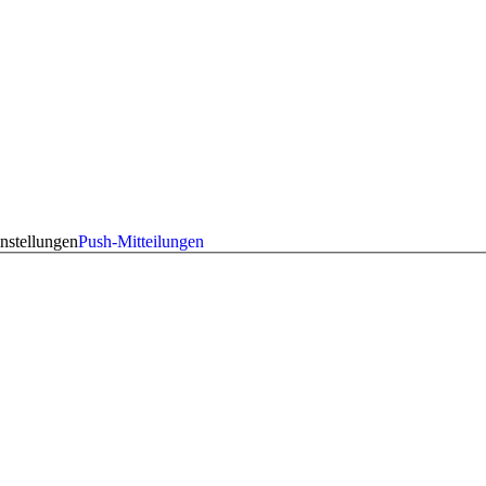
nstellungen
Push-Mitteilungen