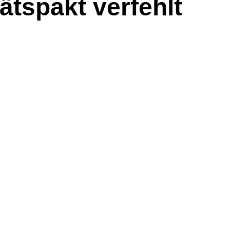
ätspakt verfehlt