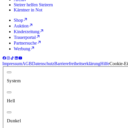
Steirer helfen Steirern
Kärntner in Not
Shop
Auktion
Kinderzeitung
Trauerportal
Partnersuche
Werbung
Impressum
AGB
Datenschutz
Barrierefreiheitserklärung
Hilfe
Cookie-Ei
System
Hell
Dunkel