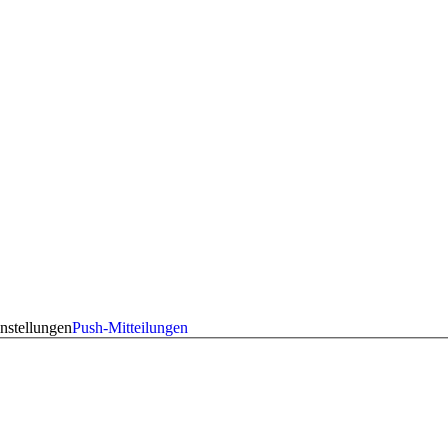
nstellungen
Push-Mitteilungen