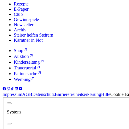
Rezepte
E-Paper
Club
Gewinnspiele
Newsletter
Archiv
Steirer helfen Steirern
Kärntner in Not
Shop
Auktion
Kinderzeitung
Trauerportal
Partnersuche
Werbung
Impressum
AGB
Datenschutz
Barrierefreiheitserklärung
Hilfe
Cookie-Ei
System