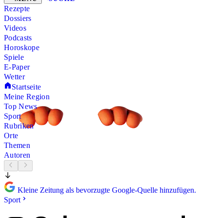
Rezepte
Dossiers
Videos
Podcasts
Horoskope
Spiele
E-Paper
Wetter
Startseite
Meine Region
Top News
Sport
Rubriken
Orte
Themen
Autoren
Kleine Zeitung als bevorzugte Google-Quelle hinzufügen.
Sport