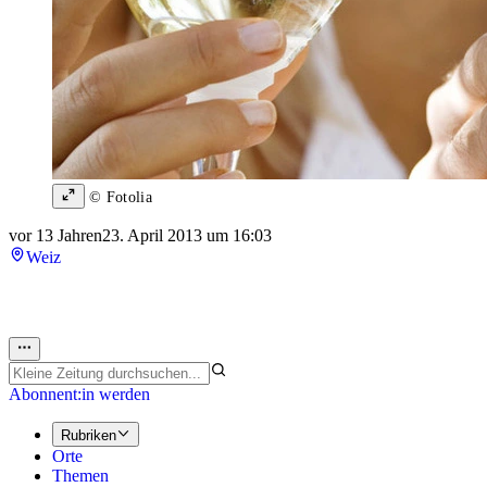
© Fotolia
vor 13 Jahren
23. April 2013 um 16:03
Weiz
Abonnent:in werden
Rubriken
Orte
Themen